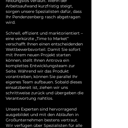
reibungslos verläuft. Wenn der
Arbeitsaufwand kurzfristig steigt,
sorgen unsere Spezialisten dafür, dass
Ihr Pendenzenberg rasch abgetragen
wird.
Schnell, effizient und marktorientiert –
eine verkürzte „Time to Market“
verschafft Ihnen einen entscheidenden
Wettbewerbsvorteil. Damit Sie sofort
mit Ihrem neuen Projekt starten
können, stellt Ihnen Antrova ein
komplettes Entwicklungsteam zur
Seite. Während wir das Produkt
vorantreiben, können Sie parallel Ihr
eigenes Team aufbauen. Sobald dieses
einsatzbereit ist, ziehen wir uns
schrittweise zurück und übergeben die
Verantwortung nahtlos.
Unsere Experten sind hervorragend
ausgebildet und mit den Abläufen in
Großunternehmen bestens vertraut.
Wir verfügen über Spezialisten für alle